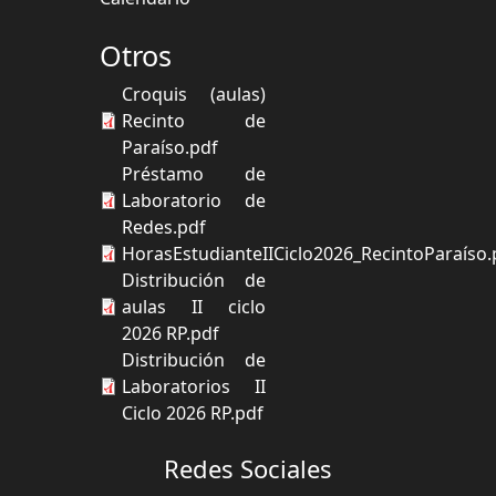
Otros
Croquis (aulas)
Recinto de
Paraíso.pdf
Préstamo de
Laboratorio de
Redes.pdf
HorasEstudianteIICiclo2026_RecintoParaíso.
Distribución de
aulas II ciclo
2026 RP.pdf
Distribución de
Laboratorios II
Ciclo 2026 RP.pdf
Redes Sociales