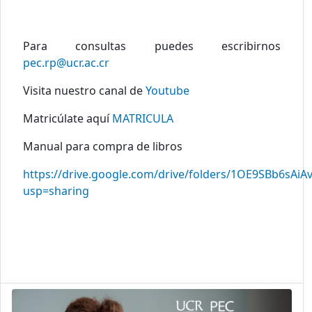
Para consultas puedes escribirnos
pec.rp@ucr.ac.cr
Visita nuestro canal de
Youtube
Matricúlate aquí
MATRICULA
Manual para compra de libros
https://drive.google.com/drive/folders/1OE9SBb6
usp=sharing