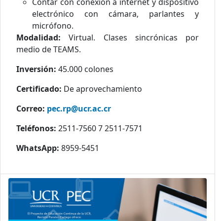
Contar con conexión a internet y dispositivo
electrónico con cámara, parlantes y
micrófono.
Modalidad:
Virtual.
Clases sincrónicas por
medio de TEAMS.
Inversión:
45.000 colones
Certificado:
De aprovechamiento
Correo:
pec.rp@ucr.ac.cr
Teléfonos:
2511-7560 7 2511-7571
WhatsApp:
8959-5451