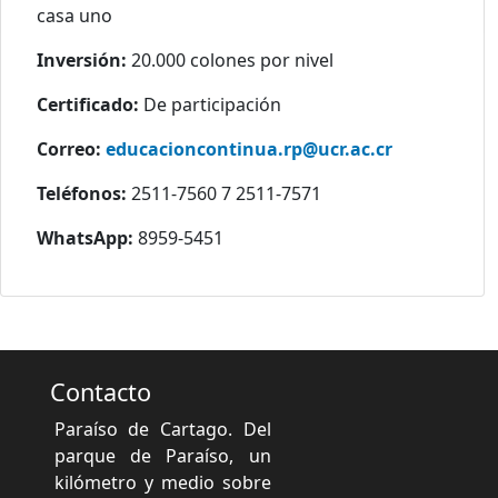
casa uno
Inversión:
20.000 colones por nivel
Certificado:
De participación
Correo:
educacioncontinua.rp@ucr.ac.cr
Teléfonos:
2511-7560 7 2511-7571
WhatsApp:
8959-5451
Contacto
Paraíso de Cartago. Del
parque de Paraíso, un
kilómetro y medio sobre