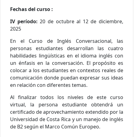
Fechas del curso :
IV período:
20 de octubre al 12 de diciembre,
2025
En el Curso de Inglés Conversacional, las
personas estudiantes desarrollan las cuatro
habilidades lingüísticas en el idioma inglés con
un énfasis en la conversación. El propósito es
colocar a los estudiantes en contextos reales de
comunicación donde puedan expresar sus ideas
en relación con diferentes temas.
Al finalizar todos los niveles de este curso
virtual, la persona estudiante obtendrá un
certificado de aprovechamiento extendido por la
Universidad de Costa Rica y un manejo de inglés
de B2 según el Marco Común Europeo.