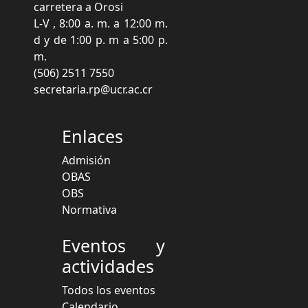
carretera a Orosi
L-V , 8:00 a. m. a 12:00 m.
d y de 1:00 p. m a 5:00 p.
m.
(506) 2511 7550
secretaria.rp@ucr.ac.cr
Enlaces
Admisión
OBAS
OBS
Normativa
Eventos y
actividades
Todos los eventos
Calendario