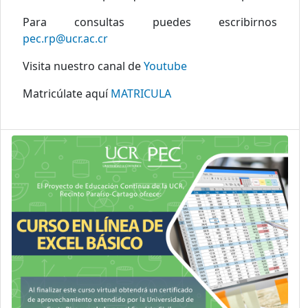
Para consultas puedes escribirnos
pec.rp@ucr.ac.cr
Visita nuestro canal de
Youtube
Matricúlate aquí
MATRICULA