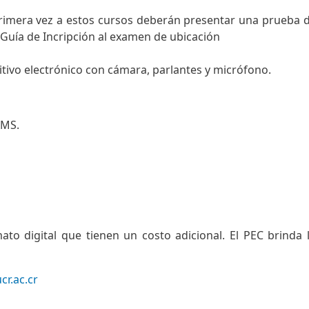
imera vez a estos cursos deberán presentar una prueba de
a Guía de Incripción al examen de ubicación
itivo electrónico con cámara, parlantes y micrófono.
AMS.
mato digital que tienen un costo adicional. El PEC brinda 
cr.ac.cr