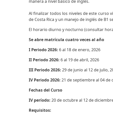
manera a nivel básico de inglés.
Al finalizar todos los niveles de este curs
de Costa Rica y un manejo de inglés de B1
El horario diurno y nocturno (consultar hora
Se abre matrícula cuatro veces al año
I Periodo 2026:
6 al 18 de enero, 2026
II Periodo 2026:
6 al 19 de abril, 2026
III Periodo 2026:
29 de junio al 12 de julio, 
IV Periodo 2026:
21 de septiembre al 04 de 
Fechas del Curso
IV período:
20 de octubre al 12 de diciembr
Requisitos: