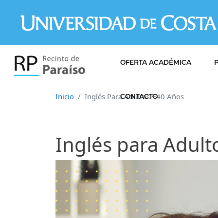
Pasar al contenido principal
OFERTA ACADÉMICA
Inicio
Inglés Para Adultos +40 Años
CONTACTO
Inglés para Adult