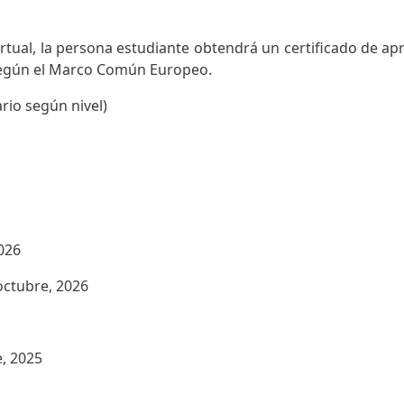
o virtual, la persona estudiante obtendrá un certificado de 
 según el Marco Común Europeo.
rio según nivel)
2026
octubre, 2026
e, 2025