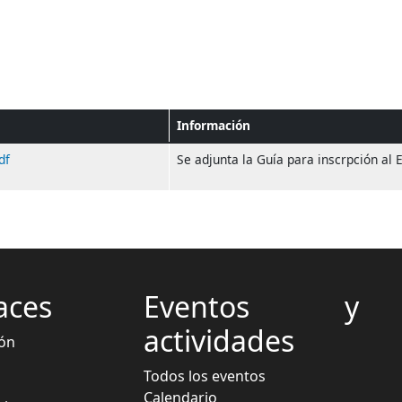
Información
df
Se adjunta la Guía para inscrpción al
aces
Eventos y
actividades
ón
Todos los eventos
Calendario