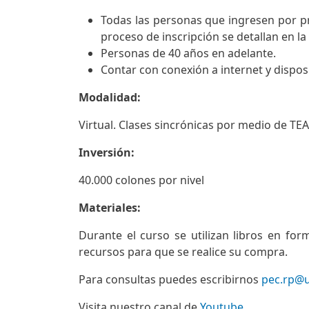
Todas las personas que ingresen por pr
proceso de inscripción se detallan en l
Personas de 40 años en adelante.
Contar con conexión a internet y dispos
Modalidad:
Virtual. Clases sincrónicas por medio de TE
Inversión:
40.000 colones por nivel
Materiales:
Durante el curso se utilizan libros en for
recursos para que se realice su compra.
Para consultas puedes escribirnos
pec.rp@u
Visita nuestro canal de
Youtube