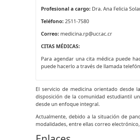
Profesional a cargo:
Dra. Ana Felicia So
Teléfono:
2511-7580
Correo:
medicina.rp@ucr.ac.cr
CITAS MÉDICAS:
Para agendar una cita médica puede hac
puede hacerlo a través de llamada telefón
El servicio de medicina orientado desde 
disposición de la comunidad estudiantil un
desde un enfoque integral.
Actualmente, debido a la situación de pand
modalidades, entre ellas correo electrónico,
Enlaces