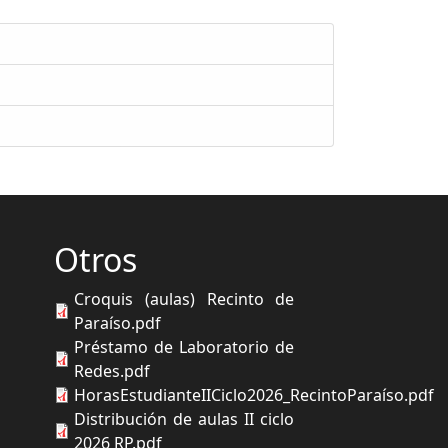
Otros
Croquis (aulas) Recinto de
Paraíso.pdf
Préstamo de Laboratorio de
Redes.pdf
HorasEstudianteIICiclo2026_RecintoParaíso.pdf
Distribución de aulas II ciclo
2026 RP.pdf