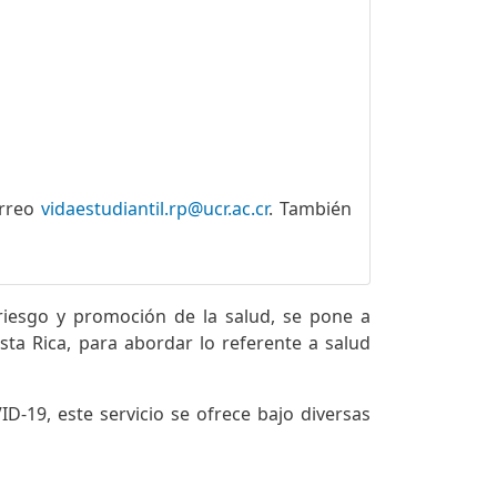
orreo
vidaestudiantil.rp@ucr.ac.cr
. También
riesgo y promoción de la salud, se pone a
sta Rica, para abordar lo referente a salud
D-19, este servicio se ofrece bajo diversas