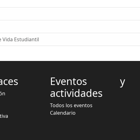
 Vida Estudiantil
aces
Eventos y
actividades
ón
Todos los eventos
Calendario
iva