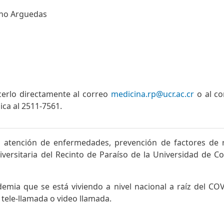
lano Arguedas
erlo directamente al correo
medicina.rp@ucr.ac.cr
o al c
ica al 2511-7561.
la atención de enfermedades, prevención de factores de 
iversitaria del Recinto de Paraíso de la Universidad de Co
emia que se está viviendo a nivel nacional a raíz del COVI
 tele-llamada o video llamada.