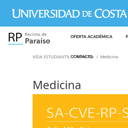
Pasar al contenido principal
OFERTA ACADÉMICA
VIDA ESTUDIANTIL
Servicios
Medicina
CONTACTO
Medicina