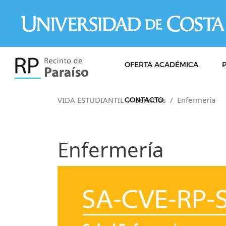
Pasar al contenido principal
OFERTA ACADÉMICA
VIDA ESTUDIANTIL
Servicios
Enfermería
CONTACTO
Enfermería