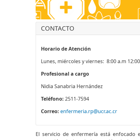
CONTACTO
Horario de Atención
Lunes, miércoles y viernes: 8:00 a.m 12:0
Profesional a cargo
Nidia Sanabria Hernández
Teléfono:
2511-7594
Correo:
enfermeria.rp@ucr.ac.cr
El servicio de enfermería está enfocado 