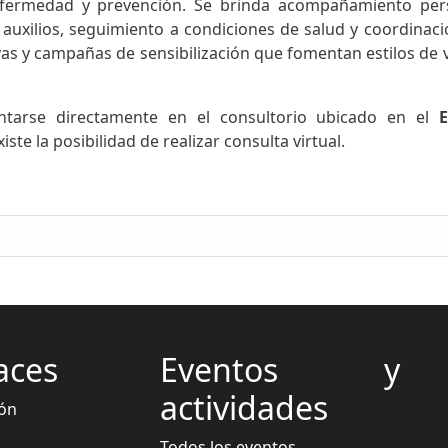
nfermedad y prevención. Se brinda acompañamiento perso
 auxilios, seguimiento a condiciones de salud y coordinaci
as y campañas de sensibilización que fomentan estilos de vid
entarse directamente en el consultorio ubicado en el
E
te la posibilidad de realizar consulta virtual.
aces
Eventos y
actividades
ón
Todos los eventos