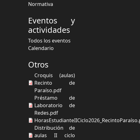
Normativa
Eventos y
actividades
Todos los eventos
Calendario
Otros
Croquis (aulas)
Recinto de
Paraíso.pdf
Préstamo de
Laboratorio de
Redes.pdf
HorasEstudianteIICiclo2026_RecintoParaíso.
Distribución de
aulas II ciclo