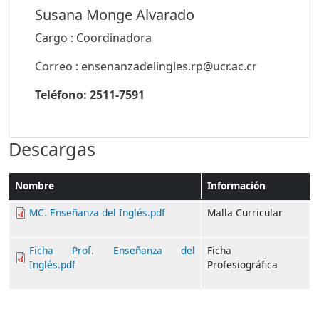
Susana Monge Alvarado
Cargo : Coordinadora
Correo : ensenanzadelingles.rp@ucr.ac.cr
Teléfono: 2511-7591
Descargas
Nombre
Información
MC. Enseñanza del Inglés.pdf
Malla Curricular
Ficha Prof. Enseñanza del
Ficha
Inglés.pdf
Profesiográfica