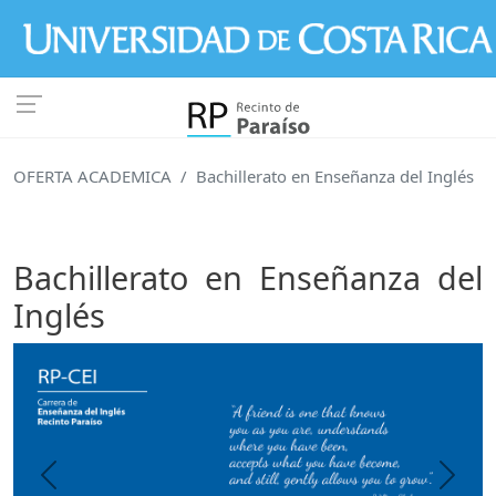
Pasar al contenido principal
OFERTA ACADEMICA
Bachillerato en Enseñanza del Inglés
Bachillerato en Enseñanza del
Inglés
Previous
Next