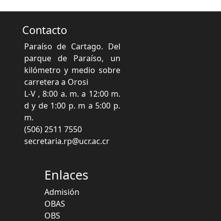
Contacto
Paraíso de Cartago. Del
parque de Paraíso, un
kilómetro y medio sobre
carretera a Orosi
L-V , 8:00 a. m. a 12:00 m.
d y de 1:00 p. m a 5:00 p.
m.
(506) 2511 7550
secretaria.rp@ucr.ac.cr
Enlaces
Admisión
OBAS
OBS