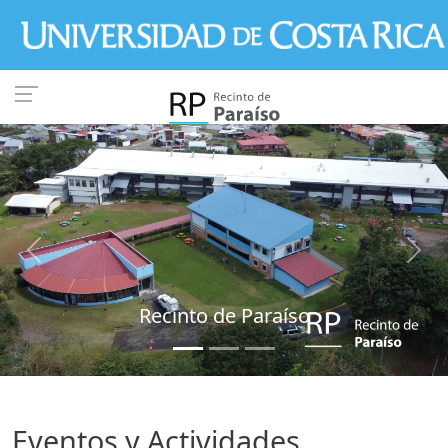
Pasar al contenido principal
Previous
Next
Recinto de Paraíso
Eventos y Actividades