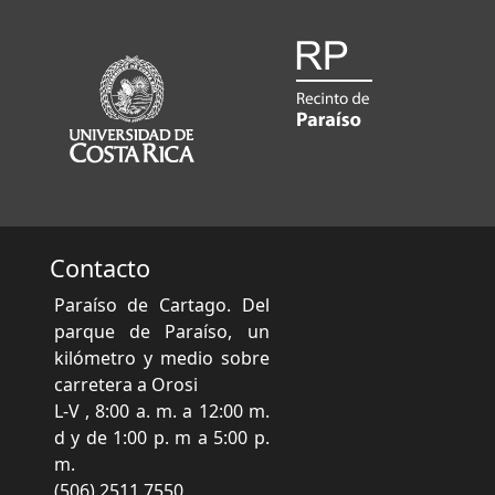
Contacto
Paraíso de Cartago. Del
parque de Paraíso, un
kilómetro y medio sobre
carretera a Orosi
L-V , 8:00 a. m. a 12:00 m.
d y de 1:00 p. m a 5:00 p.
m.
(506) 2511 7550