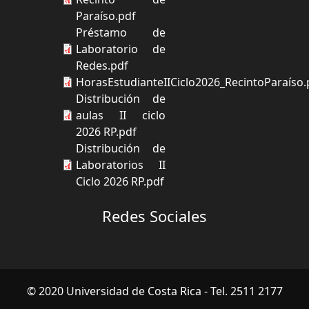
Paraíso.pdf
Préstamo de
Laboratorio de
Redes.pdf
HorasEstudianteIICiclo2026_RecintoParaíso.
Distribución de
aulas II ciclo
2026 RP.pdf
Distribución de
Laboratorios II
Ciclo 2026 RP.pdf
Redes Sociales
© 2020 Universidad de Costa Rica - Tel. 2511 2177