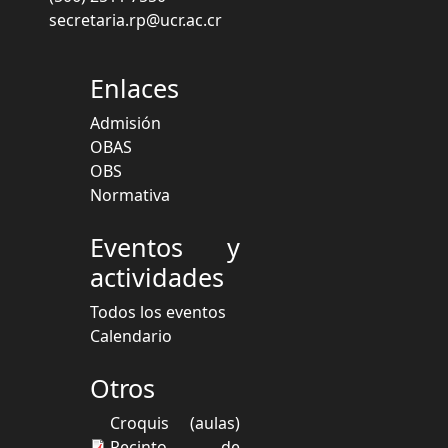
secretaria.rp@ucr.ac.cr
Enlaces
Admisión
OBAS
OBS
Normativa
Eventos y
actividades
Todos los eventos
Calendario
Otros
Croquis (aulas)
Recinto de