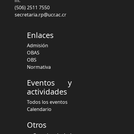
m.
(506) 2511 7550
secretaria.rp@ucr.ac.cr
Enlaces
Admisión
OBAS
OBS
Normativa
Eventos y
actividades
Todos los eventos
Calendario
Otros