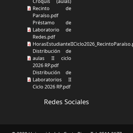
Croquis (aulas)
Recinto de
Paraíso.pdf
Préstamo de
Laboratorio de
Redes.pdf
HorasEstudianteIICiclo2026_RecintoParaíso.
Distribución de
aulas II ciclo
2026 RP.pdf
Distribución de
Laboratorios II
Ciclo 2026 RP.pdf
Redes Sociales