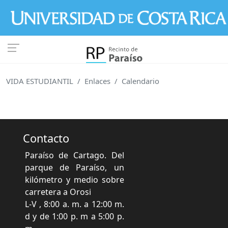
Pasar al contenido principal
VIDA ESTUDIANTIL
Enlaces
Calendario
Contacto
Paraíso de Cartago. Del
parque de Paraíso, un
kilómetro y medio sobre
carretera a Orosi
L-V , 8:00 a. m. a 12:00 m.
d y de 1:00 p. m a 5:00 p.